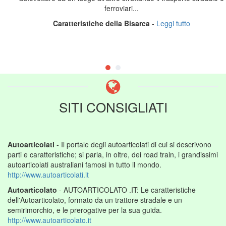
ferroviari...
Caratteristiche della Bisarca
-
Leggi tutto
SITI CONSIGLIATI
Autoarticolati
- Il portale degli autoarticolati di cui si descrivono
parti e caratteristiche; si parla, in oltre, dei road train, i grandissimi
autoarticolati australiani famosi in tutto il mondo.
http://www.autoarticolati.it
Autoarticolato
- AUTOARTICOLATO .IT: Le caratteristiche
dell'Autoarticolato, formato da un trattore stradale e un
semirimorchio, e le prerogative per la sua guida.
http://www.autoarticolato.it
Trasporto Aereo
- Il sito dedicato al trasporto aereo. Dalle tappe