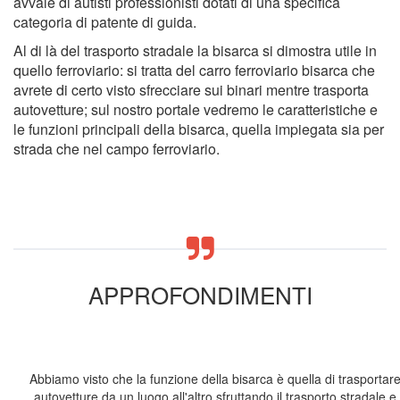
avvale di autisti professionisti dotati di una specifica
categoria di patente di guida.
Al di là del trasporto stradale la bisarca si dimostra utile in
quello ferroviario: si tratta del carro ferroviario bisarca che
avrete di certo visto sfrecciare sui binari mentre trasporta
autovetture; sul nostro portale vedremo le caratteristiche e
le funzioni principali della bisarca, quella impiegata sia per
strada che nel campo ferroviario.
APPROFONDIMENTI
Abbiamo visto che la funzione della bisarca è quella di trasportare
autovetture da un luogo all'altro sfruttando il trasporto stradale e