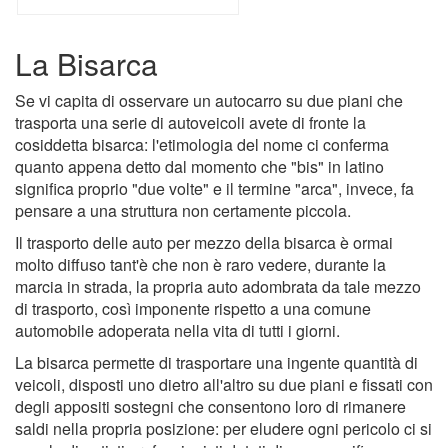
La Bisarca
Se vi capita di osservare un autocarro su due piani che
trasporta una serie di autoveicoli avete di fronte la
cosiddetta bisarca: l'etimologia del nome ci conferma
quanto appena detto dal momento che "bis" in latino
significa proprio "due volte" e il termine "arca", invece, fa
pensare a una struttura non certamente piccola.
Il trasporto delle auto per mezzo della bisarca è ormai
molto diffuso tant'è che non è raro vedere, durante la
marcia in strada, la propria auto adombrata da tale mezzo
di trasporto, così imponente rispetto a una comune
automobile adoperata nella vita di tutti i giorni.
La bisarca permette di trasportare una ingente quantità di
veicoli, disposti uno dietro all'altro su due piani e fissati con
degli appositi sostegni che consentono loro di rimanere
saldi nella propria posizione: per eludere ogni pericolo ci si