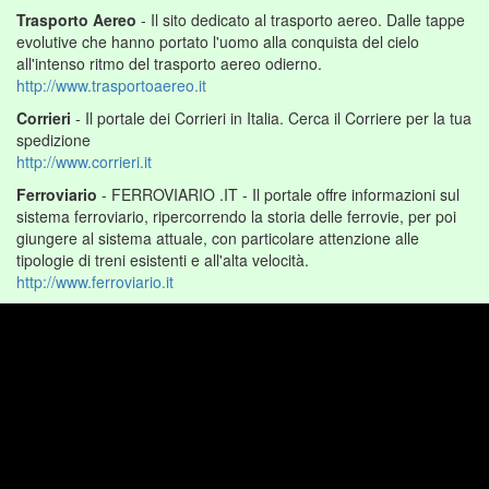
evolutive che hanno portato l'uomo alla conquista del cielo
all'intenso ritmo del trasporto aereo odierno.
http://www.trasportoaereo.it
Corrieri
- Il portale dei Corrieri in Italia. Cerca il Corriere per la tua
spedizione
http://www.corrieri.it
Ferroviario
- FERROVIARIO .IT - Il portale offre informazioni sul
sistema ferroviario, ripercorrendo la storia delle ferrovie, per poi
giungere al sistema attuale, con particolare attenzione alle
tipologie di treni esistenti e all'alta velocità.
http://www.ferroviario.it